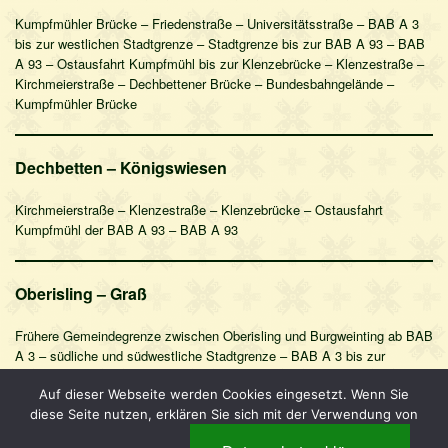
Kumpfmühler Brücke – Friedenstraße – Universitätsstraße – BAB A 3
bis zur westlichen Stadtgrenze – Stadtgrenze bis zur BAB A 93 – BAB
A 93 – Ostausfahrt Kumpfmühl bis zur Klenzebrücke – Klenzestraße –
Kirchmeierstraße – Dechbettener Brücke – Bundesbahngelände –
Kumpfmühler Brücke
Dechbetten – Königswiesen
Kirchmeierstraße – Klenzestraße – Klenzebrücke – Ostausfahrt
Kumpfmühl der BAB A 93 – BAB A 93
Oberisling – Graß
Frühere Gemeindegrenze zwischen Oberisling und Burgweinting ab BAB
A 3 – südliche und südwestliche Stadtgrenze – BAB A 3 bis zur
ehemaligen Gemeindegrenze
Auf dieser Webseite werden Cookies eingesetzt. Wenn Sie
diese Seite nutzen, erklären Sie sich mit der Verwendung von
Burgweinting – Harting